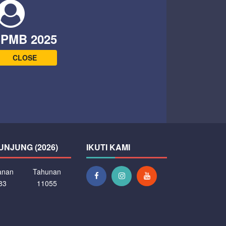
PMB 2025
CLOSE
UNJUNG (2026)
IKUTI KAMI
anan
Tahunan
83
11055