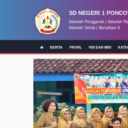
SD NEGERI 1 PONCO
Sekolah Penggerak | Sekolah R
Sekolah Sehat | Akreditasi A
BERITA
PROFIL
VISI DAN MISI
KATE