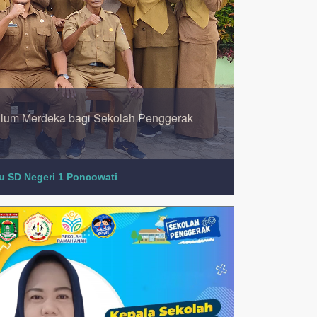
 Negeri 1 Poncowati
u SD Negeri 1 Poncowati
dirinya hari ini.
Guru SD Negeri 1 Poncowati