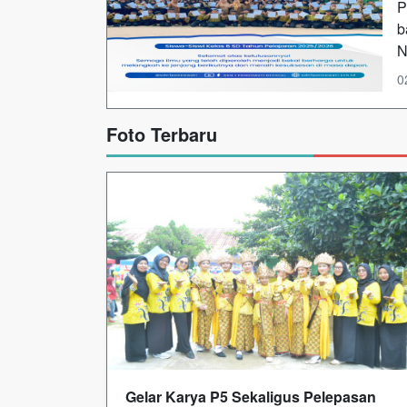
P
b
N
0
Foto Terbaru
Gelar Karya P5 Sekaligus Pelepasan