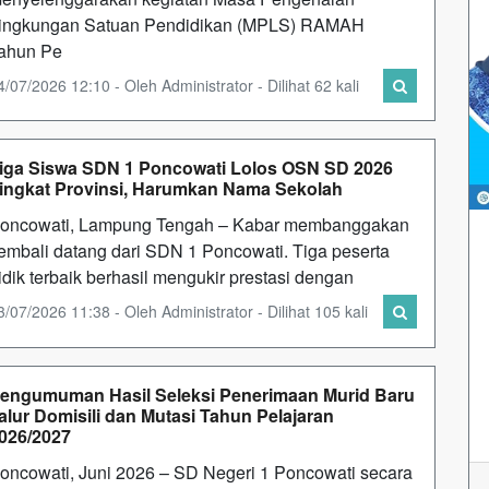
ingkungan Satuan Pendidikan (MPLS) RAMAH
ahun Pe
4/07/2026 12:10 - Oleh Administrator - Dilihat 62 kali
iga Siswa SDN 1 Poncowati Lolos OSN SD 2026
ingkat Provinsi, Harumkan Nama Sekolah
oncowati, Lampung Tengah – Kabar membanggakan
embali datang dari SDN 1 Poncowati. Tiga peserta
idik terbaik berhasil mengukir prestasi dengan
3/07/2026 11:38 - Oleh Administrator - Dilihat 105 kali
engumuman Hasil Seleksi Penerimaan Murid Baru
alur Domisili dan Mutasi Tahun Pelajaran
026/2027
oncowati, Juni 2026 – SD Negeri 1 Poncowati secara