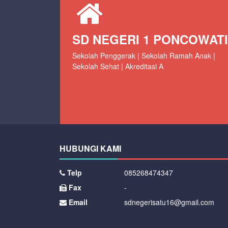
SD NEGERI 1 PONCOWATI
Sekolah Penggerak | Sekolah Ramah Anak |
Sekolah Sehat | Akreditasi A
HUBUNGI KAMI
Telp
085268474347
Fax
-
Email
sdnegerisatu16@gmail.com