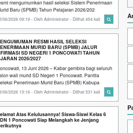
esmi mengumumkan hasil seleksi Sistem Penerimaan
urid Baru (SPMB) Tahun Pelajaran 2026/202
A
2/06/2026 09:19 - Oleh Administrator - Dilihat 454 kali
ENGUMUMAN RESMI HASIL SELEKSI
ENERIMAAN MURID BARU (SPMB) JALUR
FIRMASI SD NEGERI 1 PONCOWATI TAHUN
JARAN 2026/2027
oncowati, 13 Juni 2026 – Kabar gembira bagi seluruh
alon wali murid SD Negeri 1 Poncowati. Panitia
eleksi Penerimaan Murid Baru (SPMB) Kabupa
3/06/2026 13:16 - Oleh Administrator - Dilihat 531 kali
P
elamat Atas Kelulusannya! Siswa-Siswi Kelas 6
DN 1 Poncowati Siap Melangkah ke Jenjang
erikutnya