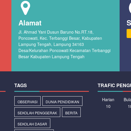
Alamat
S
Jl. Ahmad Yani Dusun Baruno No.RT.18,
Poncowati, Kec. Terbanggi Besar, Kabupaten
Lampung Tengah, Lampung 34163
Desa/Kelurahan Poncowati Kecamatan Terbanggi
Besar Kabupaten Lampung Tengah
TAGS
TRAFIC PENG
Harian
Bul
OBSERVASI
DUNIA PENDIDIKAN
10
1
SEKOLAH PENGGERAK
BERITA
SEKOLAH DASAR