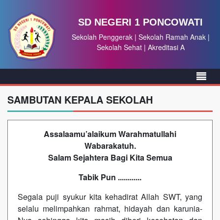
SD NEGERI 1 PONCOWATI
Sekolah Penggerak | Sekolah Ramah Anak |
Sekolah Sehat | Akreditasi A
SAMBUTAN KEPALA SEKOLAH
Assalaamu’alaikum Warahmatullahi
Wabarakatuh.
Salam Sejahtera
Bagi Kita Semua
Tabik Pun ............
Segala puji syukur kita kehadirat Allah SWT, yang
selalu melimpahkan rahmat, hidayah dan karunia-