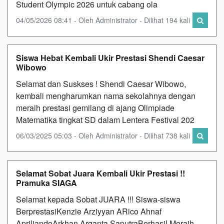
Student Olympic 2026 untuk cabang ola
04/05/2026 08:41 - Oleh Administrator - Dilihat 194 kali
Siswa Hebat Kembali Ukir Prestasi Shendi Caesar
Wibowo
Selamat dan Suskses ! Shendi Caesar Wibowo,
kembali mengharumkan nama sekolahnya dengan
meraih prestasi gemilang di ajang Olimpiade
Matematika tingkat SD dalam Lentera Festival 202
06/03/2025 05:03 - Oleh Administrator - Dilihat 738 kali
Selamat Sobat Juara Kembali Ukir Prestasi !!
Pramuka SIAGA
Selamat kepada Sobat JUARA !!! Siswa-siswa
BerprestasiKenzie Arziyyan ARico Ahnaf
ApriliandoArkhan Arganta SaputraBerhasil Meraih