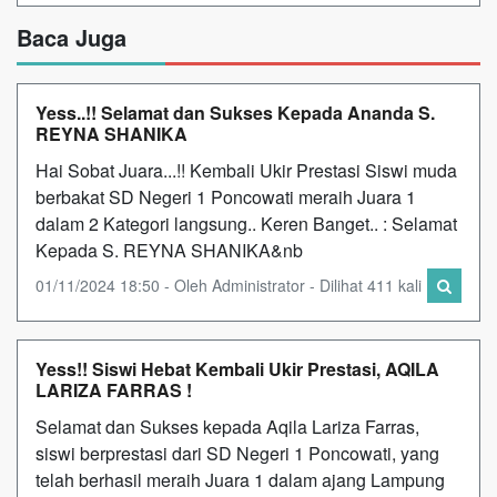
Baca Juga
Yess..!! Selamat dan Sukses Kepada Ananda S.
REYNA SHANIKA
Hai Sobat Juara...!! Kembali Ukir Prestasi Siswi muda
berbakat SD Negeri 1 Poncowati meraih Juara 1
dalam 2 Kategori langsung.. Keren Banget.. : Selamat
Kepada S. REYNA SHANIKA&nb
01/11/2024 18:50 - Oleh Administrator - Dilihat 411 kali
Yess!! Siswi Hebat Kembali Ukir Prestasi, AQILA
LARIZA FARRAS !
Selamat dan Sukses kepada Aqila Lariza Farras,
siswi berprestasi dari SD Negeri 1 Poncowati, yang
telah berhasil meraih Juara 1 dalam ajang Lampung