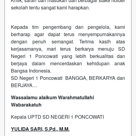
Kritik, saran dan masukan dari berbagai stake holder
sekolah tentu sangat kami harapkan.
Kepada tim pengembang dan pengelola, kami
berharap agar dapat terus menyempurnakannya
dengan penuh semangat. Terima kasih atas
kerjasamanya, mari terus berkarya menuju SD
Negeri 1 Poncowati yang lebih berkualitas dan
berjaya dalam mencerdaskan kehidupan anak
Bangsa Indonesia.
SD Negeri 1 Poncowati BANGGA, BERKARYA dan
BERJAYA…
Wassalamu alaikum Warahmatullahi
Wabarakatuh
Kepala UPTD SD NEGERI 1 PONCOWATI
YULIDA SARI, S.Pd., M.M.