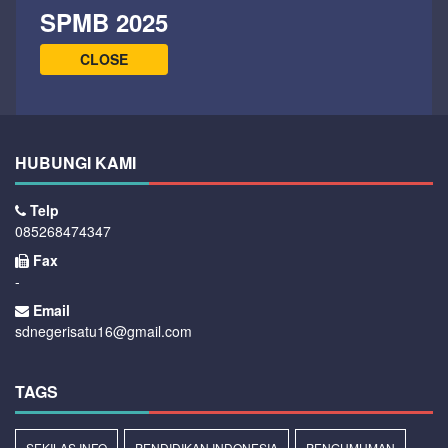
SPMB 2025
CLOSE
HUBUNGI KAMI
Telp
085268474347
Fax
-
Email
sdnegerisatu16@gmail.com
TAGS
SEKILAS INFO
PENDIDIKAN INDONESIA
PENGUMUMAN