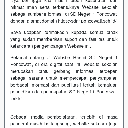
Nya sehingga kita masih diberi kesehatan dan
nikmat iman serta terbentuknya Website sekolah
sebagai sumber informasi di SD Negeri 1 Poncowati
dengan alamat domain https://sdn1poncowati.sch.id/
Saya ucapkan terimakasih kepada semua pihak
yang sudah memberikan suport dan fasilitas untuk
kelancaran pengembangan Website ini.
Selamat datang di Website Resmi SD Negeri 1
Poncowati, di era digital saat ini, website sekolah
merupakan pintu gerbang informasi terdepan
sebagai sarana untuk mempercepat penyampaian
berbagai informasi dan publikasii terkait kemajuan
pendidikan dan pencapaian SD Negeri 1 Poncowati
terkini.
Sebagai media pembelajaran, terlebih di masa
pandemi masih berlangsung, website sekolah juga