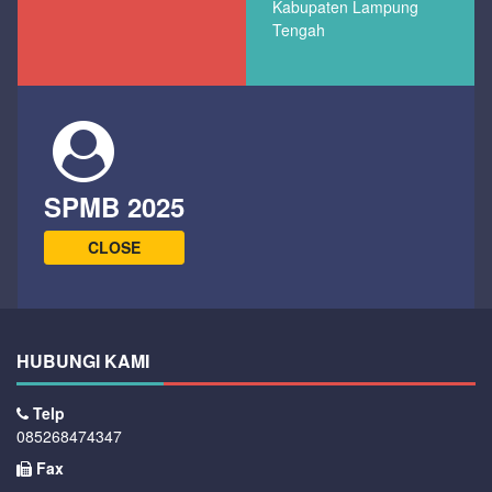
Kabupaten Lampung
Tengah
SPMB 2025
CLOSE
HUBUNGI KAMI
Telp
085268474347
Fax
-