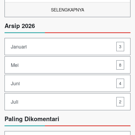
SELENGKAPNYA
Arsip 2026
Januari
3
Mei
8
Juni
4
Juli
2
Paling Dikomentari