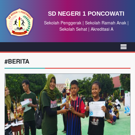
SD NEGERI 1 PONCOWATI
Sekolah Penggerak | Sekolah Ramah Anak |
Sekolah Sehat | Akreditasi A
#BERITA