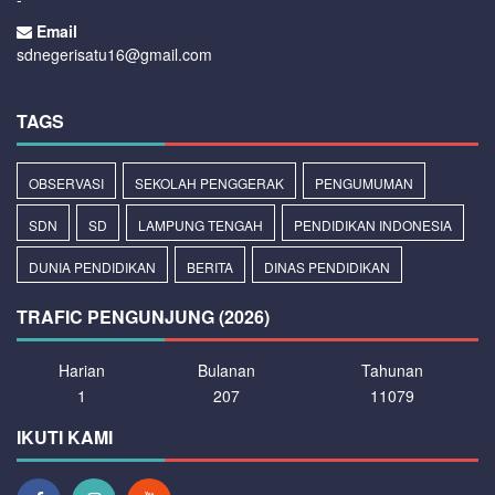
Email
sdnegerisatu16@gmail.com
TAGS
OBSERVASI
SEKOLAH PENGGERAK
PENGUMUMAN
SDN
SD
LAMPUNG TENGAH
PENDIDIKAN INDONESIA
DUNIA PENDIDIKAN
BERITA
DINAS PENDIDIKAN
TRAFIC PENGUNJUNG (2026)
Harian
Bulanan
Tahunan
1
207
11079
IKUTI KAMI