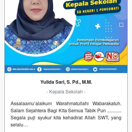
Yulida Sari, S. Pd., M.M.
- Kepala Sekolah -
Assalaamu’alaikum Warahmatullahi Wabarakatuh.
Salam Sejahtera Bagi Kita Semua Tabik Pun ............
Segala puji syukur kita kehadirat Allah SWT, yang
selalu…